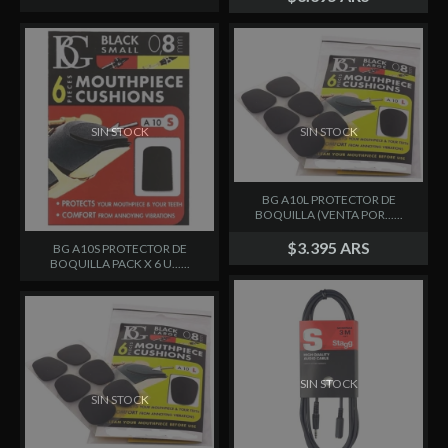
SIN STOCK
SIN STOCK
BG A10L PROTECTOR DE
BOQUILLA (VENTA POR......
$3.395 ARS
BG A10S PROTECTOR DE
BOQUILLA PACK X 6 U......
SIN STOCK
SIN STOCK