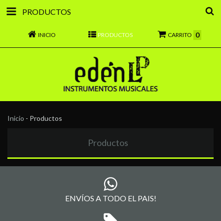
PRODUCTOS
0
INICIO
PRODUCTOS
CARRITO
Inicio
-
Productos
Productos
ENVÍOS A TODO EL PAIS!