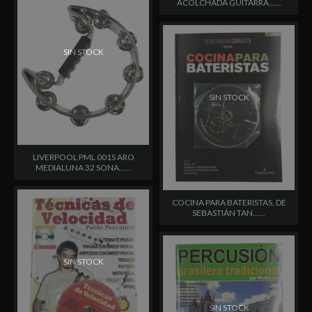
ACOLCHADA GUITARRA......
SIN STOCK
SIN STOCK
LIVERPOOL PML 001S ARO
MEDIALUNA 32 SONA......
COCINA PARA BATERISTAS, DE
SEBASTIÁN TAN......
SIN STOCK
SIN STOCK