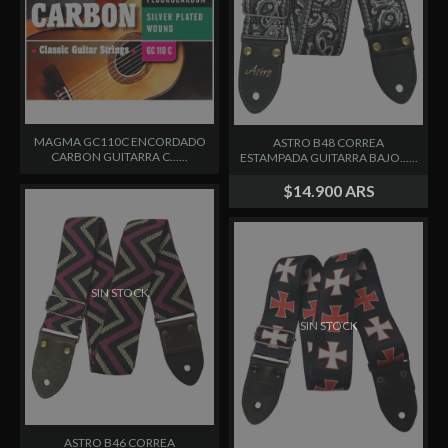
MAGMA GC110C ENCORDADO
ASTRO B48 CORREA
CARBON GUITARRA C......
ESTAMPADA GUITARRA BAJO......
$14.900 ARS
SIN STOCK
SIN STOCK
ASTRO B46 CORREA