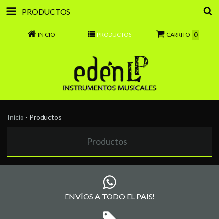
PRODUCTOS
0
INICIO
PRODUCTOS
CARRITO
Inicio
-
Productos
Productos
ENVÍOS A TODO EL PAIS!