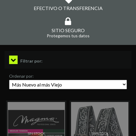
EFECTIVO O TRANSFERENCIA
SITIO SEGURO
Protegemos tus datos
Filtrar por:
Ordenar por:
SIN STOCK
SIN STOCK