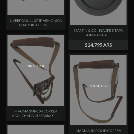
LIVERPOOL 11074P ARMONICA
DIATONICA BLUS......
MARTIN & CO. 18ACFBB TAPA
GOMA ANTIA......
$24.795 ARS
SIN STOCK
SIN STOCK
MAGMA SMPC04 CORREA
ACOLCHADA GUITARRA C......
MAGMA SMPC04D CORREA