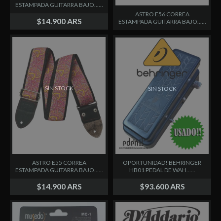
ESTAMPADA GUITARRA BAJO......
ASTRO E56 CORREA
$14.900 ARS
ESTAMPADA GUITARRA BAJO......
SIN STOCK
SIN STOCK
ASTRO E55 CORREA
OPORTUNIDAD! BEHRINGER
ESTAMPADA GUITARRA BAJO......
HB01 PEDAL DE WAH......
$14.900 ARS
$93.600 ARS