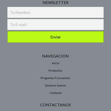
NEWSLETTER
NAVEGACION
Inicio
Productos
Preguntas Frecuentes
Quiénes Somos
Contacto
CONTACTANOS