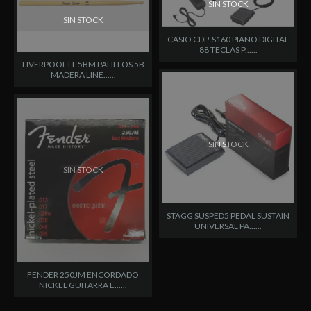
SIN STOCK
SIN STOCK
CASIO CDP-S160 PIANO DIGITAL
88 TECLAS P......
LIVERPOOL LL 5BM PALILLOS 5B
MADERA LINE......
SIN STOCK
SIN STOCK
STAGG SUSPED5 PEDAL SUSTAIN
UNIVERSAL PA......
FENDER 250JM ENCORDADO
NICKEL GUITARRA E......