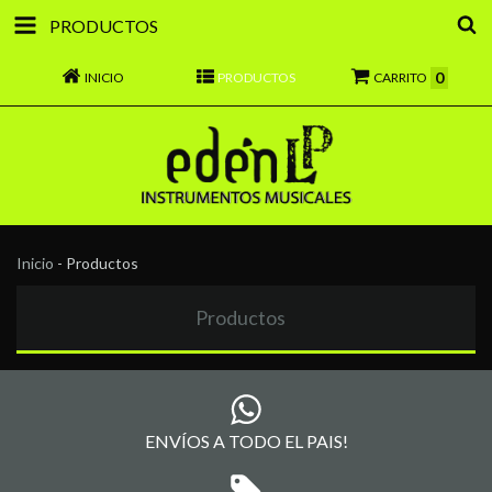
PRODUCTOS
0
INICIO
PRODUCTOS
CARRITO
Inicio
-
Productos
Productos
ENVÍOS A TODO EL PAIS!