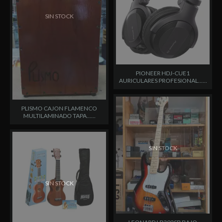
SIN STOCK
PIONEER HDJ-CUE1
AURICULARES PROFESIONAL......
PLISMO CAJON FLAMENCO
MULTILAMINADO TAPA......
SIN STOCK
SIN STOCK