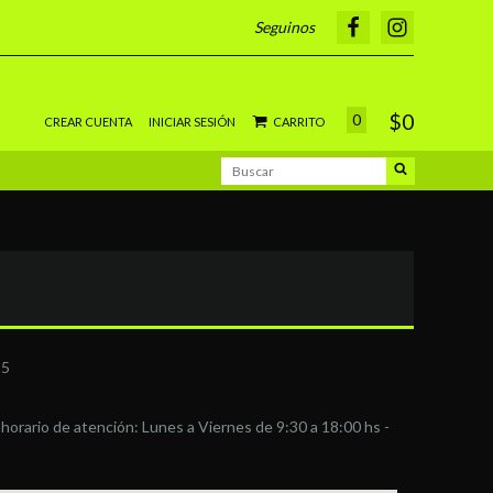
Seguinos
$0
0
CREAR CUENTA
INICIAR SESIÓN
CARRITO
95
, horario de atención: Lunes a Viernes de 9:30 a 18:00 hs -