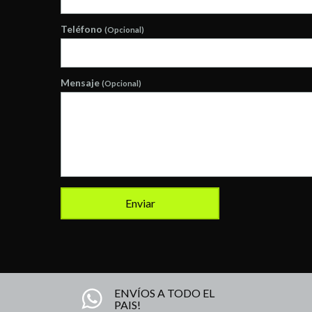
Teléfono
(Opcional)
Mensaje
(Opcional)
ENVÍOS A TODO EL
PAIS!