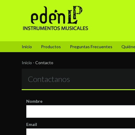
Inicio
Productos
Preguntas Frecuentes
Quién
Inicio
-
Contacto
Contactanos
Nombre
Email