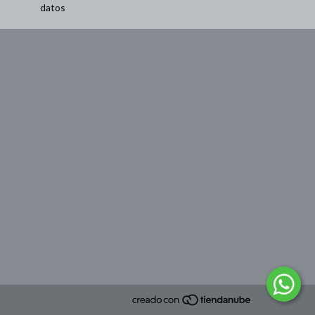
datos