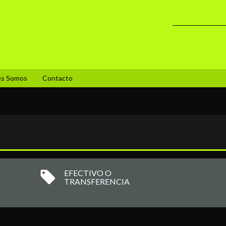
es Somos
Contacto
EFECTIVO O
TRANSFERENCIA