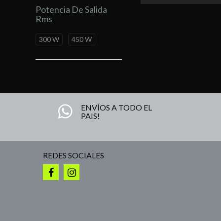
Potencia De Salida
Rms
300 W
450 W
ENVÍOS A TODO EL
PAIS!
REDES SOCIALES