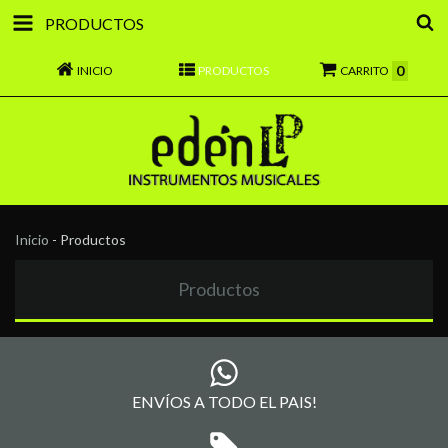
PRODUCTOS
0
INICIO
PRODUCTOS
CARRITO
Inicio
-
Productos
Productos
ENVÍOS A TODO EL PAIS!