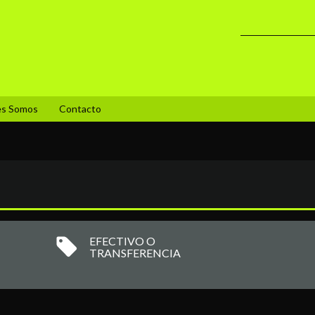
es Somos
Contacto
EFECTIVO O
TRANSFERENCIA