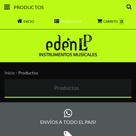
PRODUCTOS
0
INICIO
PRODUCTOS
CARRITO
Inicio
-
Productos
Productos
ENVÍOS A TODO EL PAIS!