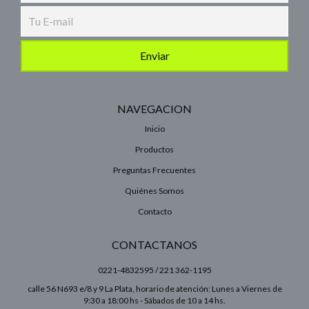
NAVEGACION
Inicio
Productos
Preguntas Frecuentes
Quiénes Somos
Contacto
CONTACTANOS
0221-4832595 / 221 362-1195
calle 56 N693 e/8 y 9 La Plata, horario de atención: Lunes a Viernes de
9:30 a 18:00 hs - Sábados de 10 a 14 hs.