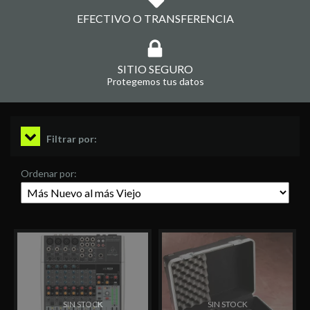
EFECTIVO O TRANSFERENCIA
SITIO SEGURO
Protegemos tus datos
Filtrar por:
Ordenar por:
SIN STOCK
SIN STOCK