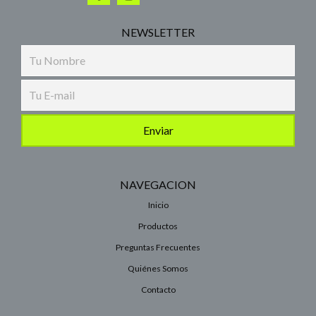
NEWSLETTER
NAVEGACION
Inicio
Productos
Preguntas Frecuentes
Quiénes Somos
Contacto