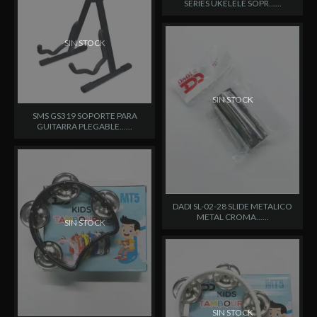
SERIES UKELELE SOPR......
SIN STOCK
SIN STOCK
SMS GS319 SOPORTE PARA
GUITARRA PLEGABLE......
DADI SL-02-28 SLIDE METALICO
METAL CROMA......
SIN STOCK
SIN STOCK